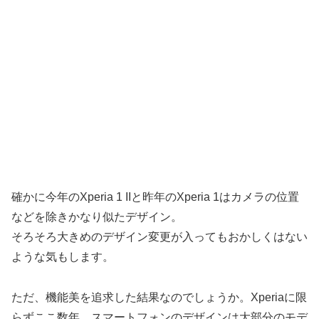
確かに今年のXperia 1 IIと昨年のXperia 1はカメラの位置
などを除きかなり似たデザイン。
そろそろ大きめのデザイン変更が入ってもおかしくはない
ような気もします。
ただ、機能美を追求した結果なのでしょうか。Xperiaに限
らずここ数年、スマートフォンのデザインは大部分のモデ