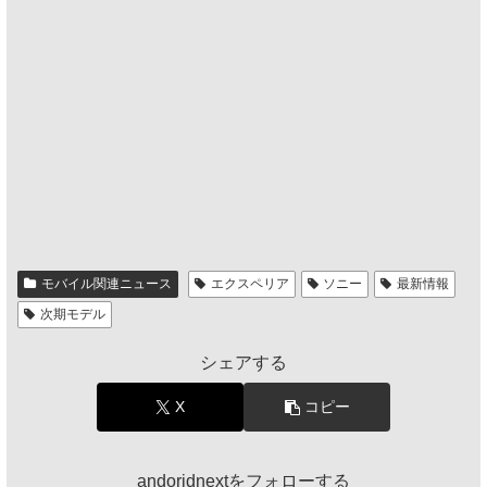
モバイル関連ニュース
エクスペリア
ソニー
最新情報
次期モデル
シェアする
X
コピー
andoridnextをフォローする