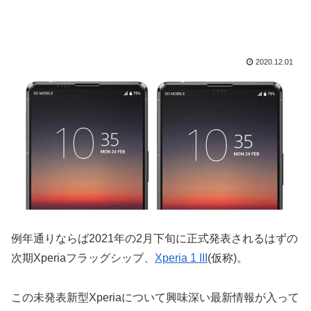
2020.12.01
例年通りならば2021年の2月下旬に正式発表されるはずの
次期Xperiaフラッグシップ、
Xperia 1 III
(仮称)。
この未発表新型Xperiaについて興味深い最新情報が入って