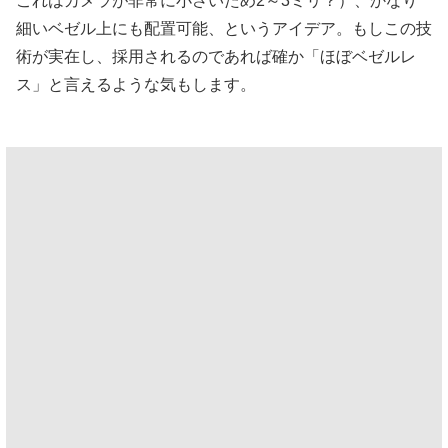
これはカメラが非常に小さいため2～3ミリ？）、かなり
細いベゼル上にも配置可能、というアイデア。もしこの技
術が実在し、採用されるのであれば確か「ほぼベゼルレ
ス」と言えるような気もします。