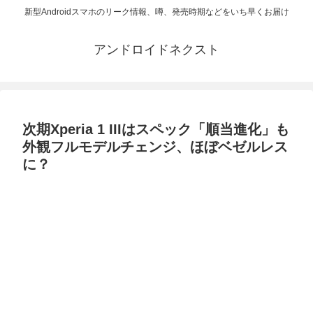
新型Androidスマホのリーク情報、噂、発売時期などをいち早くお届け
アンドロイドネクスト
次期Xperia 1 IIIはスペック「順当進化」も
外観フルモデルチェンジ、ほぼベゼルレス
に？