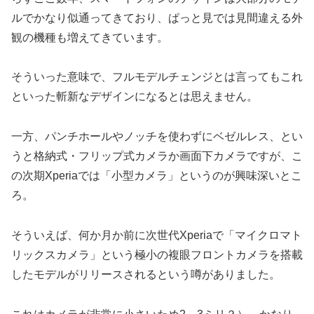
ルでかなり似通ってきており、ぱっと見では見間違える外
観の機種も増えてきています。
そういった意味で、フルモデルチェンジとは言ってもこれ
といった斬新なデザインになるとは思えません。
一方、パンチホールやノッチを使わずにベゼルレス、とい
うと格納式・フリップ式カメラか画面下カメラですが、こ
の次期Xperiaでは「小型カメラ」というのが興味深いとこ
ろ。
そういえば、何か月か前に次世代Xperiaで「マイクロマト
リックスカメラ」という極小の複眼フロントカメラを搭載
したモデルがリリースされるという噂がありました。