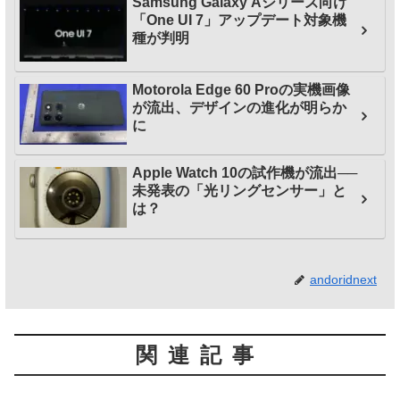
Samsung Galaxy Aシリーズ向け
「One UI 7」アップデート対象機
種が判明
Motorola Edge 60 Proの実機画像
が流出、デザインの進化が明らか
に
Apple Watch 10の試作機が流出──
未発表の「光リングセンサー」と
は？
andoridnext
関連記事