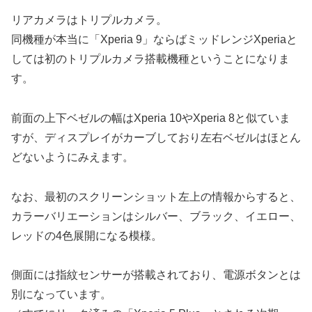
リアカメラはトリプルカメラ。
同機種が本当に「Xperia 9」ならばミッドレンジXperiaと
しては初のトリプルカメラ搭載機種ということになりま
す。
前面の上下ベゼルの幅はXperia 10やXperia 8と似ていま
すが、ディスプレイがカーブしており左右ベゼルはほとん
どないようにみえます。
なお、最初のスクリーンショット左上の情報からすると、
カラーバリエーションはシルバー、ブラック、イエロー、
レッドの4色展開になる模様。
側面には指紋センサーが搭載されており、電源ボタンとは
別になっています。