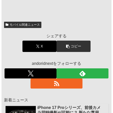
モバイル関連ニュース
シェアする
X
コピー
andoridnextをフォローする
新着ニュース
iPhone 17 Proシリーズ、前後カメ
ラ同時撮影が可能に？ 新たな専用