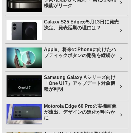
機能がリーク
Galaxy S25 Edgeが5月13日に発売
決定、発表延期の理由は？
Apple、将来のiPhoneに向けたハ
プティックボタンの開発を継続か
Samsung Galaxy Aシリーズ向け
「One UI 7」アップデート対象機
種が判明
Motorola Edge 60 Proの実機画像
が流出、デザインの進化が明らか
に