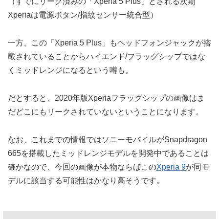
（すでにリーク済みの「Xperia 5 Plus」とされる次期
Xperiaは電源ボタン/指紋センサー統合型）
一方、この「Xperia 5 Plus」もヘッドフォンジャックが搭
載されていることからハイエンド/フラッグシップではな
くミッドレンジになるという噂も。
だとすると、2020年版Xperiaフラッグシップの画像はま
だどこにもリークされていないということになります。
なお、これまでの情報ではソニーモバイルがSnapdragon
665を搭載したミッドレンジモデルを開発中であることは
確かなので、今回の画像が本物ならばこの
Xperia 9
が同モ
デルに該当する可能性はかなり高そうです。