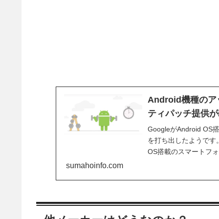
Android機種
ティパッチ提供が
GoogleがAndro
を打ち出したようです。T
OS搭載のスマートフ
sumahoinfo.com