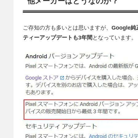
他メーカーはどうなのか？
ご存知の方も多いとは思いますが、
Googl
ティーアップデートも3年間
となっています。