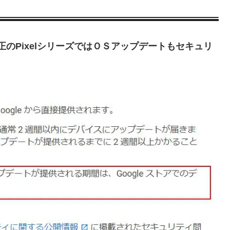
e純正のPixelシリーズではＯＳアップデートもセキュリ