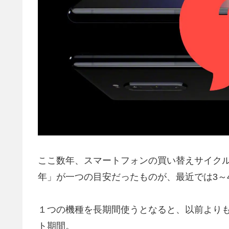
ここ数年、スマートフォンの買い替えサイク
年」が一つの目安だったものが、最近では3～
１つの機種を長期間使うとなると、以前より
ト期間。