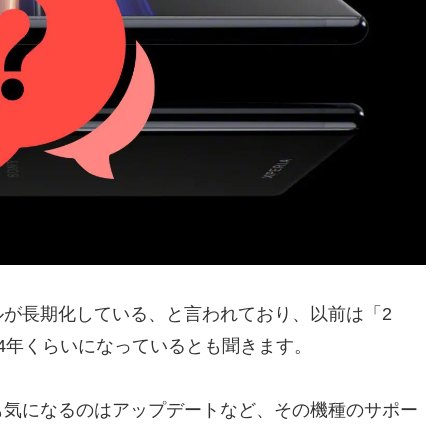
ルが長期化している、と言われており、以前は「2
4年くらいになっているとも聞きます。
も気になるのはアップデートなど、その機種のサポー