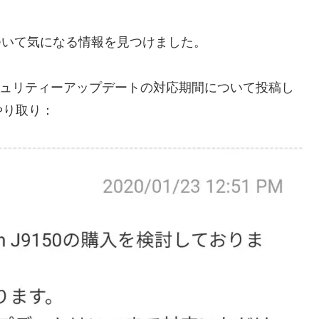
について気になる情報を見つけました。
のセキュリティーアップデートの対応期間について投稿し
やり取り：