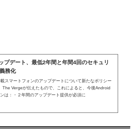
のアップデート、最低2年間と年間4回のセキュリ
義務化
id OS搭載スマートフォンのアップデートについて新たなポリシー
he Vergeが伝えたもので、これによると、今後Android
ォンは：・２年間のアップデート提供が必須に