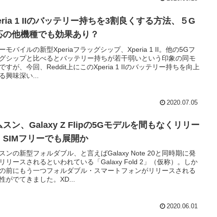
eria 1 IIのバッテリー持ちを3割良くする方法、５G
応の他機種でも効果あり？
ーモバイルの新型Xperiaフラッグシップ、Xperia 1 II。他の5Gフ
グシップと比べるとバッテリー持ちが若干弱いという印象の同モ
ですが、今回、Reddit上にこのXperia 1 IIのバッテリー持ちを向上
る興味深い...
2020.07.05
スン、Galaxy Z Flipの5Gモデルを間もなくリリー
、SIMフリーでも展開か
スンの新型フォルダブル、と言えばGalaxy Note 20と同時期に発
リリースされるといわれている「Galaxy Fold 2」（仮称）。しか
の前にもう一つフォルダブル・スマートフォンがリリースされる
性がでてきました。XD...
2020.06.01