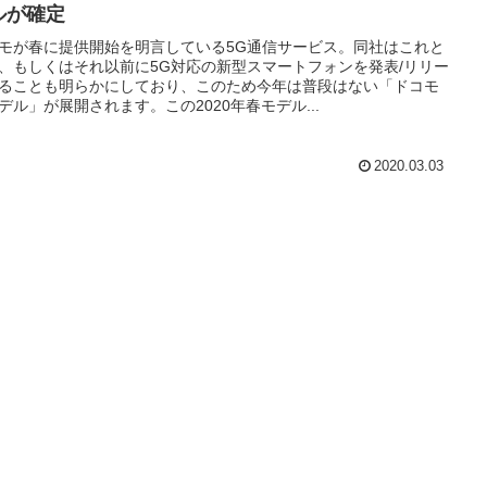
ルが確定
モが春に提供開始を明言している5G通信サービス。同社はこれと
、もしくはそれ以前に5G対応の新型スマートフォンを発表/リリー
ることも明らかにしており、このため今年は普段はない「ドコモ
デル」が展開されます。この2020年春モデル...
2020.03.03