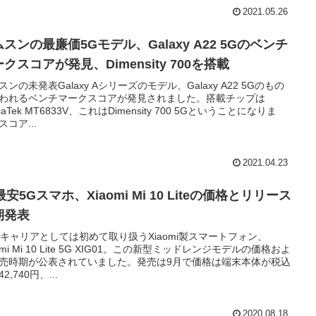
2021.05.26
スンの最廉価5Gモデル、Galaxy A22 5Gのベンチ
クスコアが発見、Dimensity 700を搭載
スンの未発表Galaxy Aシリーズのモデル、Galaxy A22 5Gのもの
われるベンチマークスコアが発見されました。搭載チップは
iaTek MT6833V、これはDimensity 700 5Gということになりま
スコア...
2021.04.23
最安5Gスマホ、Xiaomi Mi 10 Liteの価格とリリース
期発表
がキャリアとしては初めて取り扱うXiaomi製スマートフォン、
omi Mi 10 Lite 5G XIG01。この新型ミッドレンジモデルの価格およ
売時期が公表されていました。発売は9月で価格は端末本体が税込
2,740円、...
2020.08.18