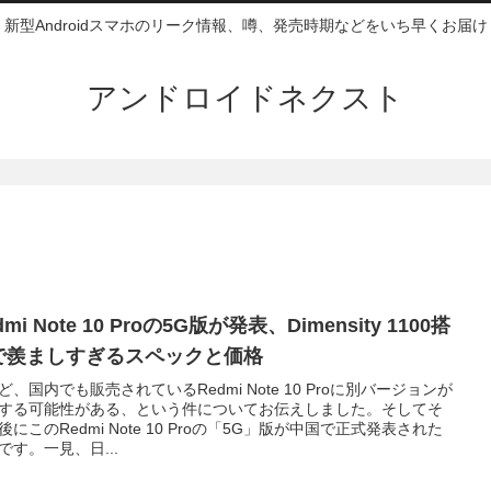
新型Androidスマホのリーク情報、噂、発売時期などをいち早くお届け
アンドロイドネクスト
dmi Note 10 Proの5G版が発表、Dimensity 1100搭
で羨ましすぎるスペックと価格
ど、国内でも販売されているRedmi Note 10 Proに別バージョンが
する可能性がある、という件についてお伝えしました。そしてそ
後にこのRedmi Note 10 Proの「5G」版が中国で正式発表された
です。一見、日...