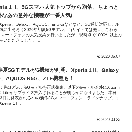
eria 1 II、5Gスマホ人気トップから陥落、ちょっと
外なあの意外な機種が一番人気に
Xperia、Galaxy、AQUOS、arrowsなどなど、5G通信対応モデル
気に出そろう2020年初夏5Gモデル。当サイトでは先日、これら
スマートフォンの人気投票を行いましたが、現時点で1000件以上の
をいただきました。...
2020.05.07
春夏5Gモデルが6機種が判明、Xperia 1 II、Galaxy
0、AQUOS R5G、ZTE機種も！
：先ほどauが5Gモデルを正式発表。以下の6モデル以外にXiaomi
 10 Liteがサプライズ投入されることが明らかになりました。本日、
23日に発表されるauの新作5Gスマートフォン・ラインナップ。す
eria 1 I...
2020.03.23