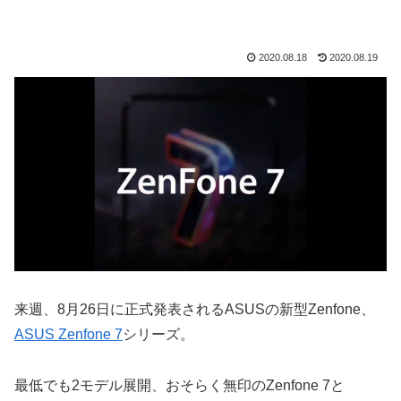
2020.08.18
2020.08.19
来週、8月26日に正式発表されるASUSの新型Zenfone、
ASUS Zenfone 7
シリーズ。
最低でも2モデル展開、おそらく無印のZenfone 7と