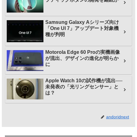
Samsung Galaxy Aシリーズ向け
「One UI 7」アップデート対象機
種が判明
Motorola Edge 60 Proの実機画像
が流出、デザインの進化が明らか
に
Apple Watch 10の試作機が流出──
未発表の「光リングセンサー」と
は？
andoridnext