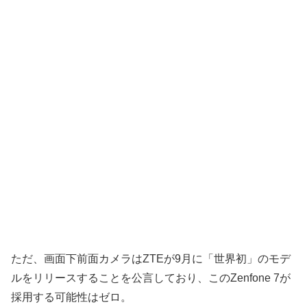
ただ、画面下前面カメラはZTEが9月に「世界初」のモデ
ルをリリースすることを公言しており、このZenfone 7が
採用する可能性はゼロ。