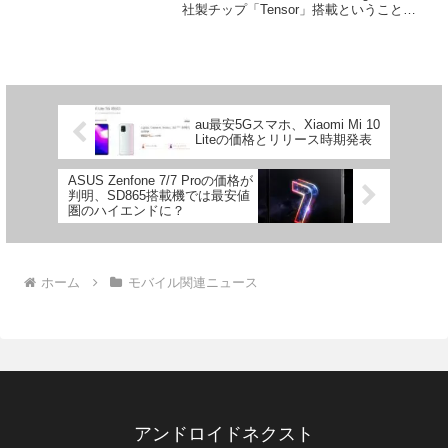
社製チップ「Tensor」搭載ということ
で、例年よりも注目度が高いという印象
の同シリーズですが、そのTensorチップ
の性能についてはまだ...
au最安5Gスマホ、Xiaomi Mi 10
Liteの価格とリリース時期発表
ASUS Zenfone 7/7 Proの価格が
判明、SD865搭載機では最安値
圏のハイエンドに？
ホーム
モバイル関連ニュース
アンドロイドネクスト