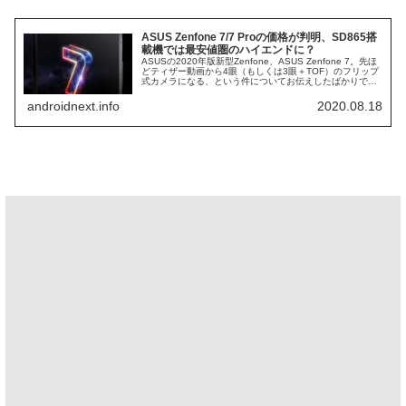
ASUS Zenfone 7/7 Proの価格が判明、SD865搭
載機では最安値圏のハイエンドに？
ASUSの2020年版新型Zenfone、ASUS Zenfone 7。先ほ
どティザー動画から4眼（もしくは3眼＋TOF）のフリップ
式カメラになる、という件についてお伝えしたばかりです
が、今度は同モデルの価格がリークされていました。
ASUS...
androidnext.info
2020.08.18