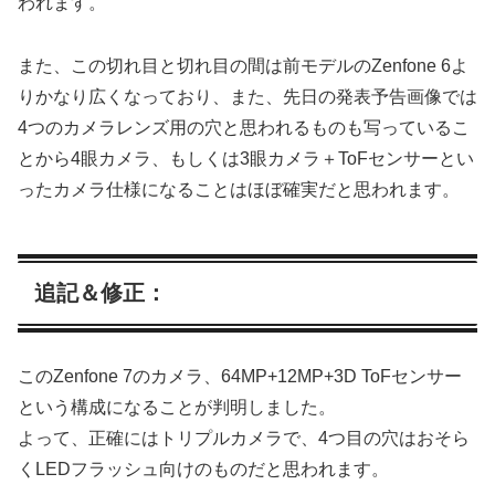
われます。
また、この切れ目と切れ目の間は前モデルのZenfone 6よ
りかなり広くなっており、また、先日の発表予告画像では
4つのカメラレンズ用の穴と思われるものも写っているこ
とから4眼カメラ、もしくは3眼カメラ＋ToFセンサーとい
ったカメラ仕様になることはほぼ確実だと思われます。
追記＆修正：
このZenfone 7のカメラ、64MP+12MP+3D ToFセンサー
という構成になることが判明しました。
よって、正確にはトリプルカメラで、4つ目の穴はおそら
くLEDフラッシュ向けのものだと思われます。