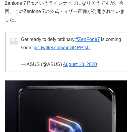
Zenfone 7 Proというラインナップになりそうですが、今
回、このZenfone 7の公式ティザー画像が公開されていま
した。
Get ready to defy ordinary.
#ZenFone7
is coming
soon.
pic.twitter.com/5pGf4PPfsC
— ASUS (@ASUS)
August 18, 2020