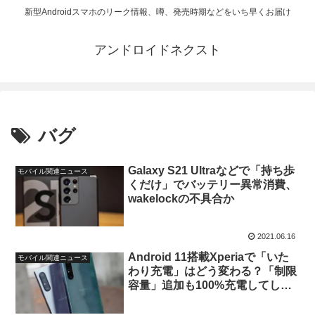
新型Androidスマホのリーク情報、噂、発売時期などをいち早くお届け
アンドロイドネクスト
バグ
Galaxy S21 Ultraなどで「持ち歩
モバイル関連ニュース
くだけ」でバッテリー異常消費、
wakelockの不具合か
2021.06.16
Android 11搭載Xperiaで「いた
モバイル関連ニュース
わり充電」はどう変わる？「制限
容量」追加も100%充電してしま
うバグありか