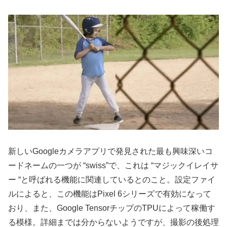
新しいGoogleカメラアプリで発見された最も興味深いコ
ードネームの一つが “swiss”で、これは “マジックイレイサ
ー “と呼ばれる機能に関連しているとのこと。設定ファイ
ルによると、この機能はPixel 6シリーズで有効になって
おり、また、Google TensorチップのTPUによって稼働す
る模様。詳細までは分からないようですが、撮影の後処理