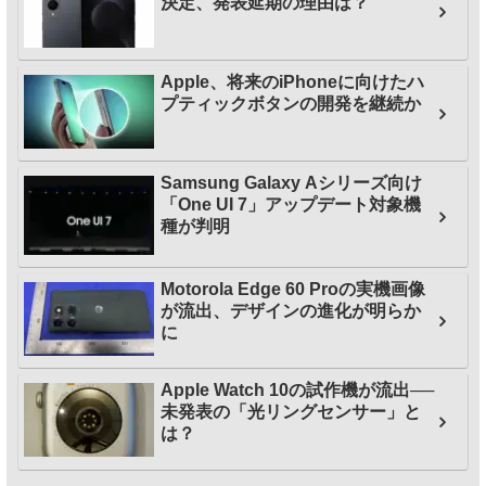
決定、発表延期の理由は？
Apple、将来のiPhoneに向けたハ
プティックボタンの開発を継続か
Samsung Galaxy Aシリーズ向け
「One UI 7」アップデート対象機
種が判明
Motorola Edge 60 Proの実機画像
が流出、デザインの進化が明らか
に
Apple Watch 10の試作機が流出──
未発表の「光リングセンサー」と
は？