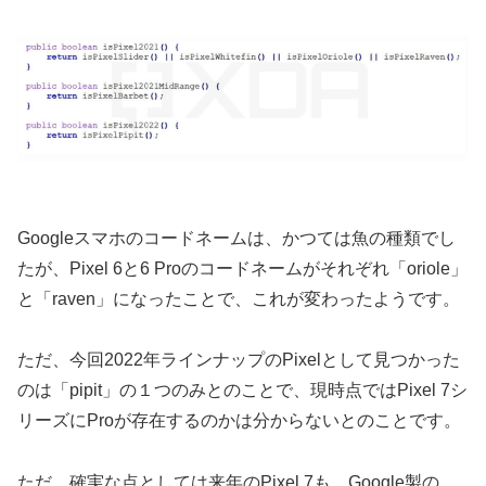
Googleスマホのコードネームは、かつては魚の種類でし
たが、Pixel 6と6 Proのコードネームがそれぞれ「oriole」
と「raven」になったことで、これが変わったようです。
ただ、今回2022年ラインナップのPixelとして見つかった
のは「pipit」の１つのみとのことで、現時点ではPixel 7シ
リーズにProが存在するのかは分からないとのことです。
ただ、確実な点としては来年のPixel 7も、Google製の