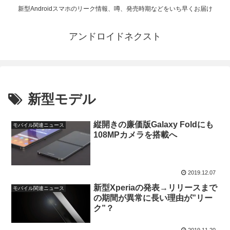
新型Androidスマホのリーク情報、噂、発売時期などをいち早くお届け
アンドロイドネクスト
新型モデル
縦開きの廉価版Galaxy Foldにも
モバイル関連ニュース
108MPカメラを搭載へ
2019.12.07
新型Xperiaの発表→リリースまで
モバイル関連ニュース
の期間が異常に長い理由が”リー
ク”？