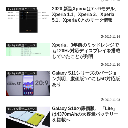
2019.11.20
2020 新型Xperiaは7～9モデル、
モバイル関連ニュース
Xperia 1.1、Xperia 3、Xperia
5.1、Xperia 0とのリーク情報
2019.11.14
Xperia、3年前のミッドレンジで
モバイル関連ニュース
も120Hz対応ディスプレイを搭載
していたことが判明
2019.11.10
Galaxy S11シリーズのバージョ
モバイル関連ニュース
ン判明、廉価版”e”にも5G対応版
あり
2019.11.08
Galaxy S10の廉価版、 「Lite」
モバイル関連ニュース
は4370mAhの大容量バッテリー
を搭載へ