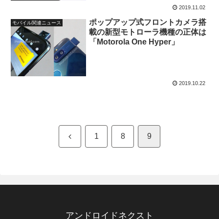
2019.11.02
ポップアップ式フロントカメラ搭
モバイル関連ニュース
載の新型モトローラ機種の正体は
「Motorola One Hyper」
2019.10.22
前
1
8
9
へ
アンドロイドネクスト